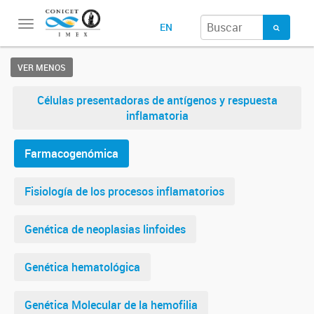
Toggle
EN
navigation
VER MENOS
Células presentadoras de antígenos y respuesta
inflamatoria
Farmacogenómica
Fisiología de los procesos inflamatorios
Genética de neoplasias linfoides
Genética hematológica
Genética Molecular de la hemofilia