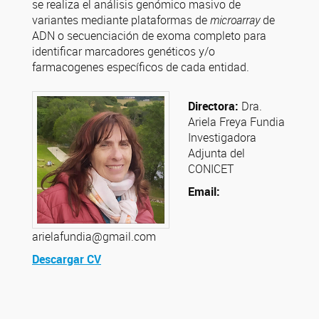
se realiza el análisis genómico masivo de
variantes mediante plataformas de
microarray
de
ADN o secuenciación de exoma completo para
identificar marcadores genéticos y/o
farmacogenes específicos de cada entidad.
Directora:
Dra.
Ariela Freya Fundia
Investigadora
Adj
unta del
CONICET
Email:
arielafundia@gmail.com
Descargar CV