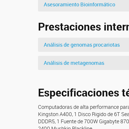
Asesoramiento Bioinformático
Prestaciones inter
Análisis de genomas procariotas
Análisis de metagenomas
Especificaciones t
Computadoras de alta performance para
Kingston A400, 1 Disco Rigido de 6T S
DDDR5, 1 Fuente de 700W Gigabyte 8700
2400 Mushkin Blackline.