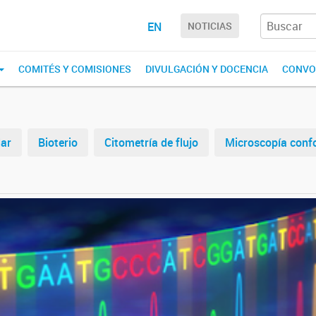
EN
NOTICIAS
COMITÉS Y COMISIONES
DIVULGACIÓN Y DOCENCIA
CONVO
lar
Bioterio
Citometría de flujo
Microscopía conf