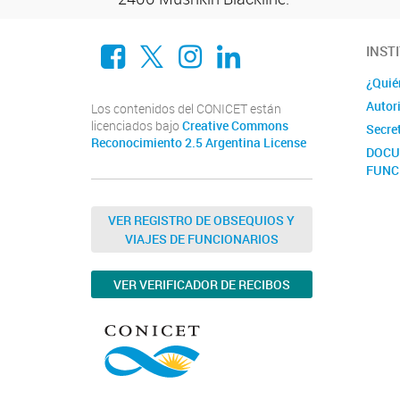
Facebook
X
Instagram
LinkedIn
INST
¿Quié
Autor
Los contenidos del CONICET están
licenciados bajo
Creative Commons
Secre
Reconocimiento 2.5 Argentina License
DOCU
FUNC
Conta
Acade
VER REGISTRO DE OBSEQUIOS Y
Medic
VIAJES DE FUNCIONARIOS
VER VERIFICADOR DE RECIBOS