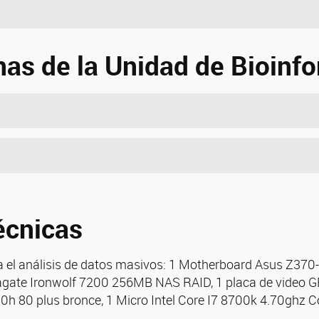
nas de la Unidad de Bioinf
écnicas
 el análisis de datos masivos: 1 Motherboard Asus Z370
eagate Ironwolf 7200 256MB NAS RAID, 1 placa de video 
h 80 plus bronce, 1 Micro Intel Core I7 8700k 4.70ghz