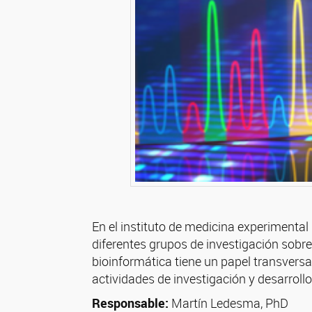
En el instituto de medicina experimental
diferentes grupos de investigación sobr
bioinformática tiene un papel transversal
actividades de investigación y desarrollo
Responsable:
Martín Ledesma, PhD