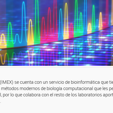
 (IMEX) se cuenta con un servicio de bioinformática que t
e métodos modernos de biología computacional que les pe
, por lo que colabora con el resto de los laboratorios apo
.