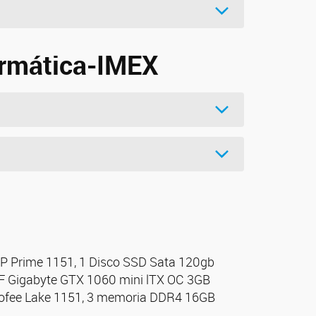
ormática-IMEX
-P Prime 1151, 1 Disco SSD Sata 120gb
GF Gigabyte GTX 1060 mini lTX OC 3GB
 Cofee Lake 1151, 3 memoria DDR4 16GB