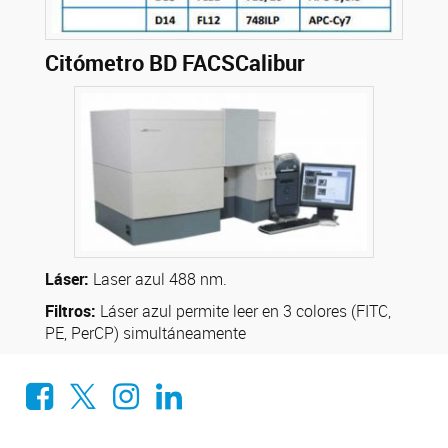
Citómetro BD FACSCalibur
Láser:
Laser azul 488 nm.
Filtros:
Láser azul permite leer en 3 colores (FITC,
PE, PerCP) simultáneamente
Facebook
X
Instagram
LinkedIn