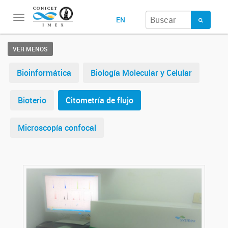
Toggle
EN
navigation
VER MENOS
Bioinformática
Biología Molecular y Celular
Bioterio
Citometría de flujo
Microscopía confocal