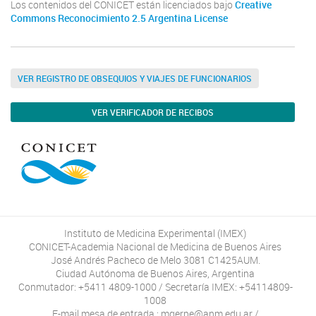
Los contenidos del CONICET están licenciados bajo
Creative
Commons Reconocimiento 2.5 Argentina License
VER REGISTRO DE OBSEQUIOS Y VIAJES DE FUNCIONARIOS
VER VERIFICADOR DE RECIBOS
Instituto de Medicina Experimental (IMEX)
CONICET-Academia Nacional de Medicina de Buenos Aires
José Andrés Pacheco de Melo 3081 C1425AUM.
Ciudad Autónoma de Buenos Aires, Argentina
Conmutador: +5411 4809-1000 / Secretaría IMEX: +54114809-
1008
E-mail mesa de entrada : mgerpe@anm.edu.ar /