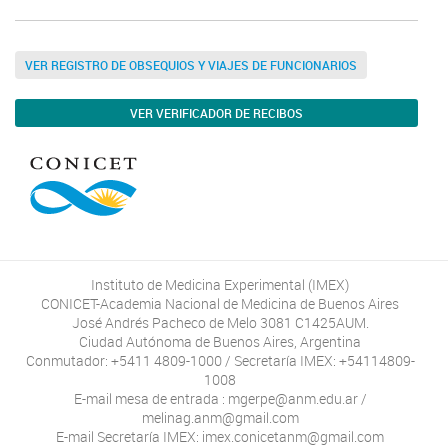
VER REGISTRO DE OBSEQUIOS Y VIAJES DE FUNCIONARIOS
VER VERIFICADOR DE RECIBOS
Instituto de Medicina Experimental (IMEX)
CONICET-Academia Nacional de Medicina de Buenos Aires
José Andrés Pacheco de Melo 3081 C1425AUM.
Ciudad Autónoma de Buenos Aires, Argentina
Conmutador: +5411 4809-1000 / Secretaría IMEX: +54114809-
1008
E-mail mesa de entrada : mgerpe@anm.edu.ar /
melinag.anm@gmail.com
E-mail Secretaría IMEX: imex.conicetanm@gmail.com