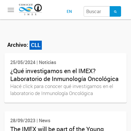
Toggle
EN
navigation
Archivo:
CLL
25/05/2024 | Noticias
¿Qué investigamos en el IMEX?
Laboratorio de Inmunología Oncológica
Hacé click para conocer qué investigamos en el
laboratorio de Inmunología Oncológica
28/09/2023 | News
The IMEX will be part of the Young