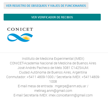
VER REGISTRO DE OBSEQUIOS Y VIAJES DE FUNCIONARIOS
VER VERIFICADOR DE RECIBOS
Instituto de Medicina Experimental (IMEX)
CONICET-Academia Nacional de Medicina de Buenos Aires
José Andrés Pacheco de Melo 3081 C1425AUM.
Ciudad Autónoma de Buenos Aires, Argentina
Conmutador: +5411 4809-1000 / Secretaría IMEX: +54114809-
1008
E-mail mesa de entrada : mgerpe@anm.edu.ar /
melinag.anm@gmail.com
E-mail Secretaría IMEX: imex.conicetanm@gmail.com