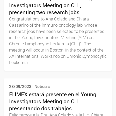
Investigators Meeting on CLL,
presenting two research jobs.
Congratulations to Ana Colado and Chiara
Cassarino of the immuno-oncology lab, whose
research jobs have been selected to be presented
in the 'Young Investigators Meeting (YIM) on
Chronic Lymphocytic Leukemia (CLL)' . The
meeting will occur in Boston, in the context of the
XX International Workshop on Chronic Lymphocytic
Leukemia...
28/09/2023 | Noticias
El IMEX estará presente en el Young
Investigators Meeting on CLL
presentando dos trabajos
Felicitamos a la Dra. Ana Colado y a la Lic. Chiara